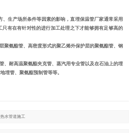
方、生产场所条件等因素的影响，直埋保温管厂家通常采用
工只有在有针对性的进行加工处理之下才能够拥有足够高的
层聚氨酯管、高密度形式的聚乙烯外保护层的聚氨酯管、钢
管、耐高温聚氨酯夹克管、蒸汽用专业管以及在石油上的埋
酯地埋管、聚氨酯预制管等等。