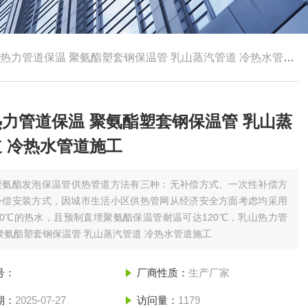
热力管道保温 聚氨酯塑套钢保温管 乳山蒸汽管道 冷热水管道施工
力管道保温 聚氨酯塑套钢保温管 乳山蒸
 冷热水管道施工
聚氨酯发泡保温管供热管道方法有三种：无补偿方式、一次性补偿方
补偿安装方式，因城市生活小区供热管网从经济安全方面考虑均采用
20℃的热水，且预制直埋聚氨酯保温管耐温可达120℃，乳山热力管
聚氨酯塑套钢保温管 乳山蒸汽管道 冷热水管道施工
号：
厂商性质：
生产厂家
期：
2025-07-27
访问量：
1179