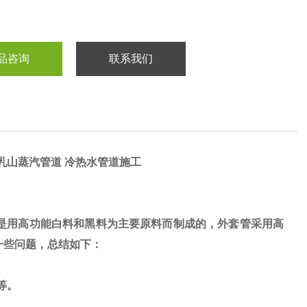
品咨询
联系我们
乳山蒸汽管道 冷热水管道施工
它是用高功能白料和黑料为主要原料而制成的，外套管采用高
一些问题，总结如下：
等。