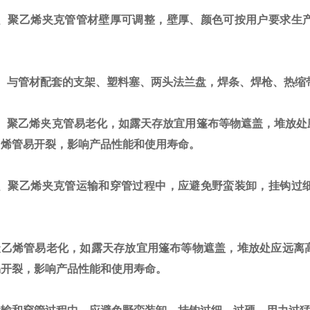
聚乙烯夹克管管材壁厚可调整，壁厚、颜色可按用户要求生产
与管材配套的支架、塑料塞、两头法兰盘，焊条、焊枪、热缩
聚乙烯夹克管易老化，如露天存放宜用篷布等物遮盖，堆放处
乙烯管易开裂，影响产品性能和使用寿命。
、
聚乙烯夹克管
运输和穿管过程中，应避免野蛮装卸，挂钩过
烯管易老化，如露天存放宜用篷布等物遮盖，堆放处应远离高
易开裂，影响产品性能和使用寿命。