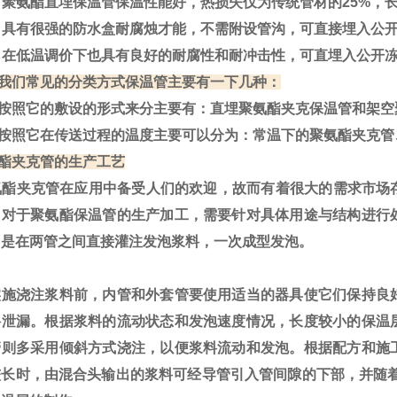
聚氨酯直埋保温管保温性能好，热损失仅为传统管材的25%，
具有很强的防水盒耐腐烛才能，不需附设管沟，可直接埋入公开
在低温调价下也具有良好的耐腐性和耐冲击性，可直埋入公开
我们常见的分类方式保温管主要有一下几种：
按照它的敷设的形式来分主要有：直埋聚氨酯夹克保温管和架空
按照它在传送过程的温度主要可以分为：常温下的聚氨酯夹克管
酯夹克管的生产工艺
酯夹克管在应用中备受人们的欢迎，故而有着很大的需求市场
。对于聚氨酯保温管的生产加工，需要针对具体用途与结构进行
常是在两管之间直接灌注发泡浆料，一次成型发泡。
施浇注浆料前，内管和外套管要使用适当的器具使它们保持良
料泄漏。根据浆料的流动状态和发泡速度情况，长度较小的保温
管则多采用倾斜方式浇注，以便浆料流动和发泡。根据配方和施
较长时，由混合头输出的浆料可经导管引入管间隙的下部，并随着