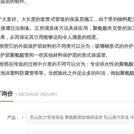
保温层的制作。
大直径、大长度的套管式管道的保温层施工，由于受到物料配
直接灌注法制备。正所谓具体方法具体应用，聚氨酯夹克管的加
效果，从而保证其引用能够达到令人满意的程度。
按照它的外面保护层材料的不同类可以分为：玻璃钢形式的外护
保护层聚氨酯管和一些其他材料保护层的形式保温管。
按照在传送的过程中介质的不同可以分为：专业供水性的聚氨酯
质泡沫塑料防腐管等等。当然除此之外还众多的叫法，例如聚氨
言询价
/ MESSAGE INQUIRY
产品：