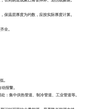
，否则易造成聚乙烯管摔坏、划伤或撕裂。
，保温层厚度为约数，应按实际厚度计算。
齐全。
极低。
自动报警。
50mm用处：集中供热管道、制冷管道、工业管道等。