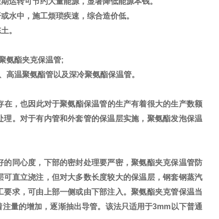
长期运转可节约大量能源，显著降低能源本钱。
或水中，施工烦琐疾速，综合造价低。
冻土。
聚氨酯夹克保温管;
、高温聚氨酯管以及深冷聚氨酯保温管。
存在，也因此对于聚氨酯保温管的生产有着很大的生产数额
处理。对于有内管和外套管的保温层实施，聚氨酯发泡保温
好的同心度，下部的密封处理要严密，聚氨酯夹克保温管防
层可直立浇注，但对大多数长度较大的保温层，钢套钢蒸汽
工要求，可由上部一侧或由下部注入。聚氨酯夹克管保温当
注量的增加，逐渐抽出导管。该法只适用于3mm以下普通