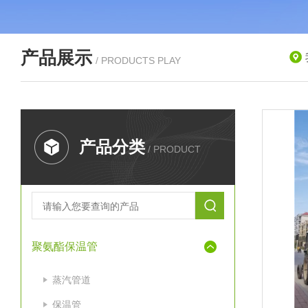
产品展示
/ PRODUCTS PLAY
产品分类
/ PRODUCT
聚氨酯保温管
蒸汽管道
保温管