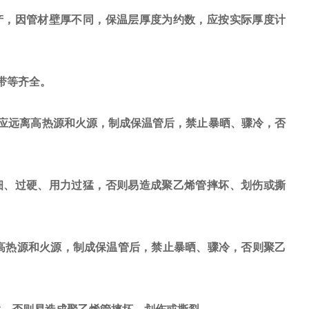
，因管材壁厚不同，保温层厚度为约数，应按实际厚度计
带等齐全。
应远离高热源和火源，制成保温管后，禁止暴晒、骤冷，否
细、过硬、用力过猛，否则易造成聚乙烯管摔坏、划伤或撕
热源和火源，制成保温管后，禁止暴晒、骤冷，否则聚乙