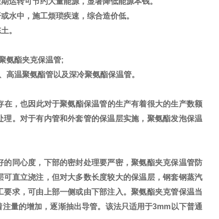
长期运转可节约大量能源，显著降低能源本钱。
或水中，施工烦琐疾速，综合造价低。
冻土。
聚氨酯夹克保温管;
、高温聚氨酯管以及深冷聚氨酯保温管。
存在，也因此对于聚氨酯保温管的生产有着很大的生产数额
处理。对于有内管和外套管的保温层实施，聚氨酯发泡保温
好的同心度，下部的密封处理要严密，聚氨酯夹克保温管防
层可直立浇注，但对大多数长度较大的保温层，钢套钢蒸汽
工要求，可由上部一侧或由下部注入。聚氨酯夹克管保温当
注量的增加，逐渐抽出导管。该法只适用于3mm以下普通