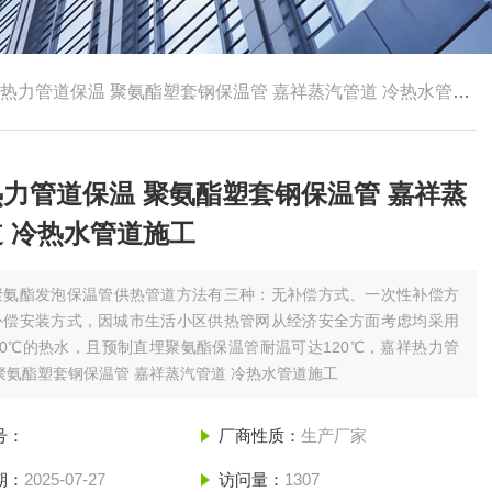
热力管道保温 聚氨酯塑套钢保温管 嘉祥蒸汽管道 冷热水管道施工
力管道保温 聚氨酯塑套钢保温管 嘉祥蒸
 冷热水管道施工
聚氨酯发泡保温管供热管道方法有三种：无补偿方式、一次性补偿方
补偿安装方式，因城市生活小区供热管网从经济安全方面考虑均采用
20℃的热水，且预制直埋聚氨酯保温管耐温可达120℃，嘉祥热力管
聚氨酯塑套钢保温管 嘉祥蒸汽管道 冷热水管道施工
号：
厂商性质：
生产厂家
期：
2025-07-27
访问量：
1307