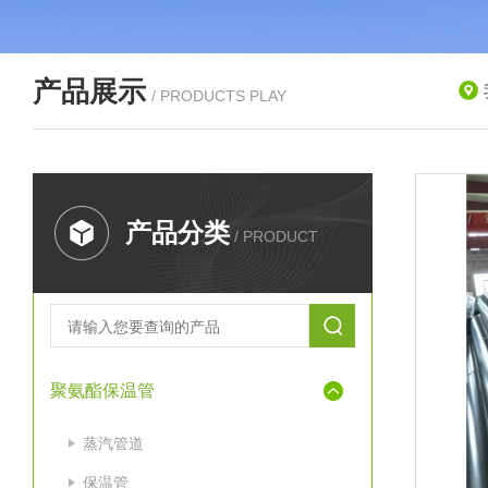
产品展示
/ PRODUCTS PLAY
产品分类
/ PRODUCT
聚氨酯保温管
蒸汽管道
保温管