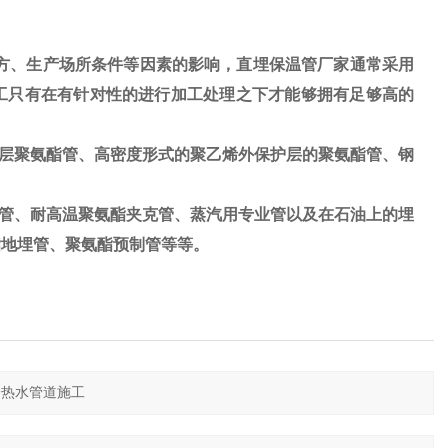
方、生产场所条件等因素的影响，直埋保温管厂家通常采用
工只有在有针对性的进行加工处理之下才能够拥有足够高的
层聚氨酯管、高密度形式的聚乙烯外保护层的聚氨酯管、钢
管、耐高温聚氨酯夹克管、蒸汽用专业管以及在石油上的埋
酯地埋管、聚氨酯预制管等等。