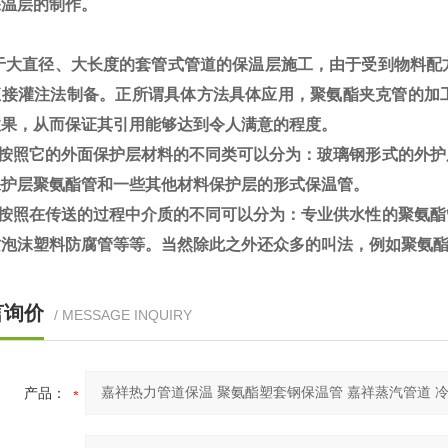
保温层的制作。
大直径、大长度的套管式管道的保温层施工，由于受到物料配
直接灌注法制备。正所谓具体方法具体应用，聚氨酯夹克管的加
效果，从而保证其引用能够达到令人满意的程度。
按照它的外面保护层材料的不同类可以分为：玻璃钢形式的外护
保护层聚氨酯管和一些其他材料保护层的形式保温管。
按照在传送的过程中介质的不同可以分为：专业供水性的聚氨酯
质泡沫塑料防腐管等等。当然除此之外还众多的叫法，例如聚氨
言询价
/ MESSAGE INQUIRY
产品：