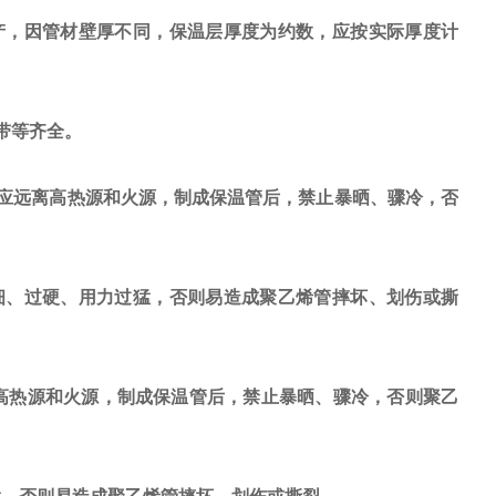
，因管材壁厚不同，保温层厚度为约数，应按实际厚度计
带等齐全。
应远离高热源和火源，制成保温管后，禁止暴晒、骤冷，否
细、过硬、用力过猛，否则易造成聚乙烯管摔坏、划伤或撕
热源和火源，制成保温管后，禁止暴晒、骤冷，否则聚乙