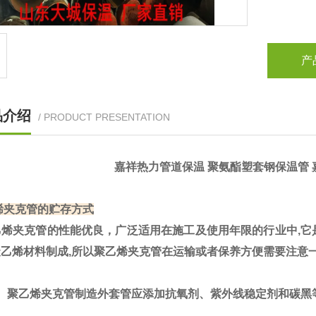
产
品介绍
/ PRODUCT PRESENTATION
嘉祥热力管道保温 聚氨酯塑套钢保温管 
烯夹克管的贮存方式
烯夹克管
的性能优良，广泛适用在施工及使用年限的行业中,
聚乙烯材料制成,所以聚乙烯夹克管在运输或者保养方便需要注意
聚乙烯夹克管制造外套管应添加抗氧剂、紫外线稳定剂和碳黑