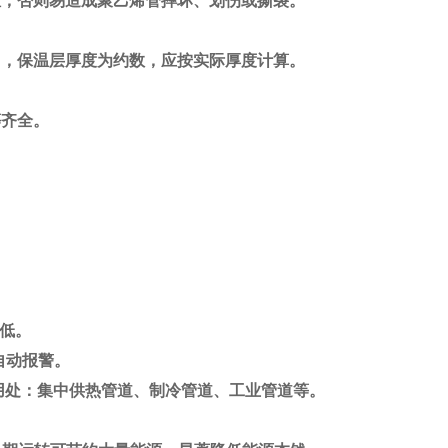
，否则易造成聚乙烯管摔坏、划伤或撕裂。
，保温层厚度为约数，应按实际厚度计算。
齐全。
极低。
自动报警。
50mm用处：集中供热管道、制冷管道、工业管道等。