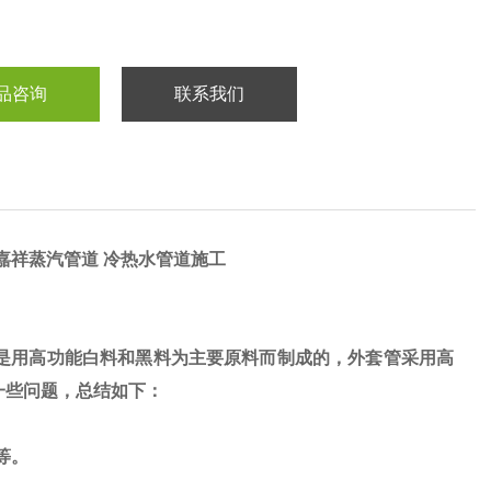
品咨询
联系我们
嘉祥蒸汽管道 冷热水管道施工
它是用高功能白料和黑料为主要原料而制成的，外套管采用高
一些问题，总结如下：
等。