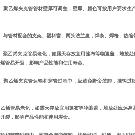
聚乙烯夹克管管材壁厚可调整，壁厚、颜色可按用户要求生产
与管材配套的支架、塑料塞、两头法兰盘，焊条、焊枪、热缩
聚乙烯夹克管易老化，如露天存放宜用篷布等物遮盖，堆放处
乙烯管易开裂，影响产品性能和使用寿命。
、
聚乙烯夹克管
运输和穿管过程中，应避免野蛮装卸，挂钩过
烯管易老化，如露天存放宜用篷布等物遮盖，堆放处应远离高
易开裂，影响产品性能和使用寿命。