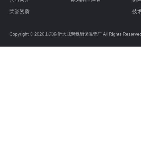
荣誉资质
技
Copyright © 2026山东临沂大城聚氨酯保温管厂 All Rights Rese