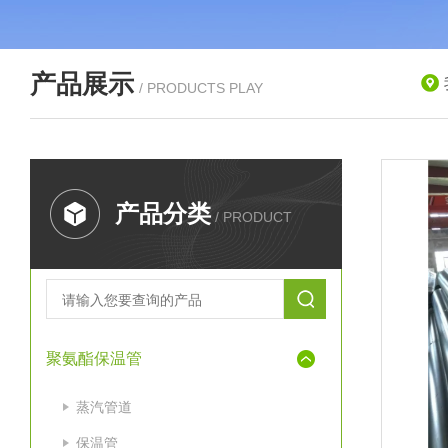
产品展示
/ PRODUCTS PLAY
产品分类
/ PRODUCT
聚氨酯保温管
蒸汽管道
保温管