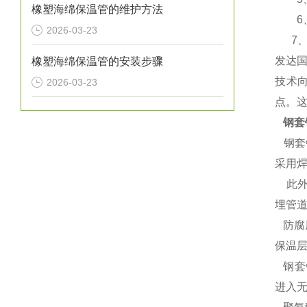
橡塑海绵保温管的维护方法
6、使
2026-03-23
7、含
发达
橡塑海绵保温管的安装步骤
技术
2026-03-23
点。
钢套
钢套
采用
此外
埋管
防腐
保温
钢套
进入