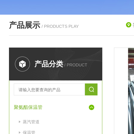
产品展示
/ PRODUCTS PLAY
产品分类
/ PRODUCT
聚氨酯保温管
蒸汽管道
保温管