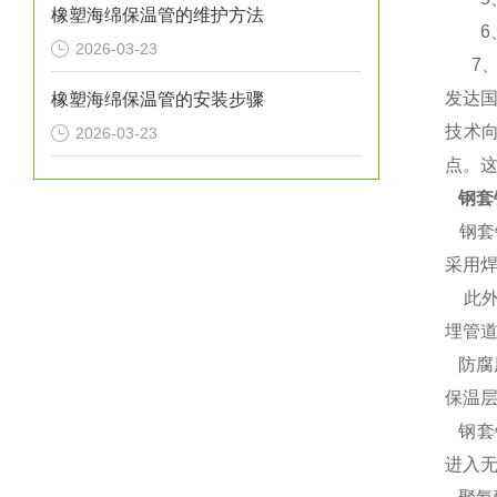
橡塑海绵保温管的维护方法
6、使
2026-03-23
7、含
发达
橡塑海绵保温管的安装步骤
技术
2026-03-23
点。
钢套
钢套
采用
此外
埋管
防腐
保温
钢套
进入