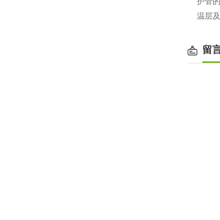
护管
温层
留