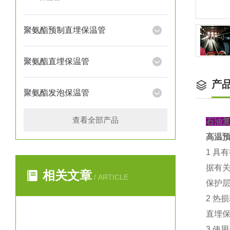
聚氨酯预制直埋保温管
聚氨酯直埋保温管
产
聚氨酯发泡保温管
查看全部产品
石油
高温
1 具
据有
相关文章
/ ARTICLE
保护
2 热
直埋保温
3 使