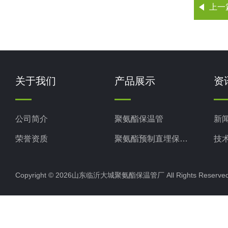
上一
关于我们
产品展示
资
公司简介
聚氨酯保温管
新
荣誉资质
聚氨酯预制直埋保温管
技
聚氨酯直埋保温管
Copyright © 2026山东临沂大城聚氨酯保温管厂 All Rights Rese
聚氨酯发泡保温管