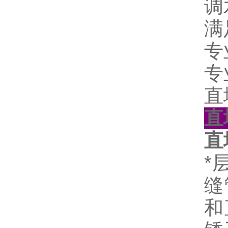
调
满足
专
专
直
直
直
*
缝管
和