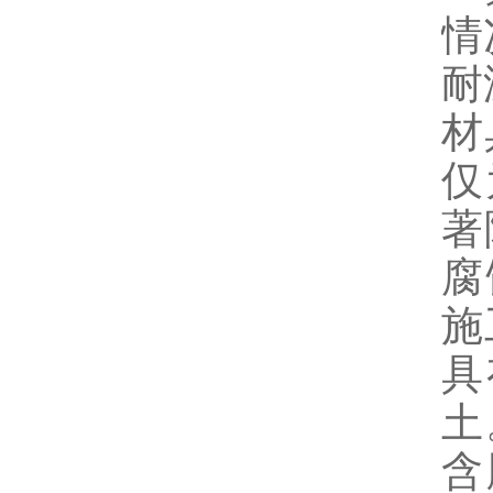
情
耐
材
仅
著
腐
施
具
土
含