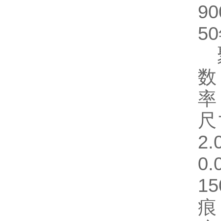
9
5
聚
数
率
尺
2
0
1
痕