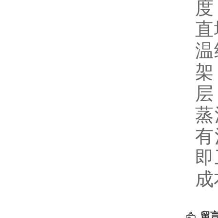
度
直
温
架
层
蒸
有
即
成
留