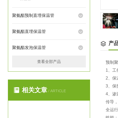
聚氨酯预制直埋保温管
聚氨酯直埋保温管
产
聚氨酯发泡保温管
查看全部产品
预制
1、
2、保
3、保
相关文章
/ ARTICLE
4、
传导
全运
性能