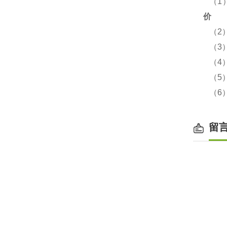
（1
价
（2
（3）
（4）
（5
（6
留