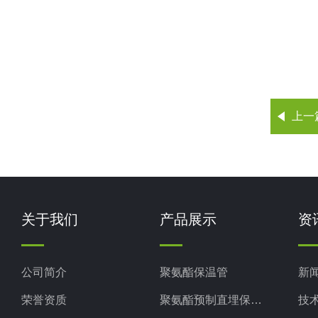
上一
关于我们
产品展示
资
公司简介
聚氨酯保温管
新
荣誉资质
聚氨酯预制直埋保温管
技