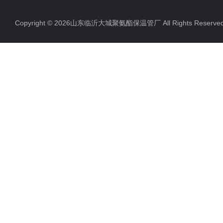
聚氨酯直埋保温管
Copyright © 2026山东临沂大城聚氨酯保温管厂 All Rights Rese
聚氨酯发泡保温管