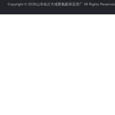
Copyright © 2026山东临沂大城聚氨酯保温管厂 All Rights Rese
聚氨酯发泡保温管