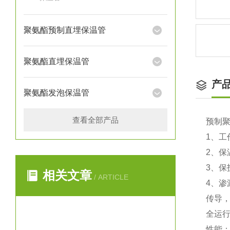
聚氨酯预制直埋保温管
聚氨酯直埋保温管
产
聚氨酯发泡保温管
查看全部产品
预制
1、
2、保
3、保
相关文章
/ ARTICLE
4、
传导
全运
性能