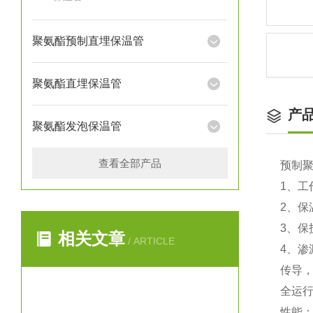
聚氨酯预制直埋保温管
聚氨酯直埋保温管
产
聚氨酯发泡保温管
查看全部产品
预制
1、
2、保
3、保
相关文章
/ ARTICLE
4、
传导
全运
性能