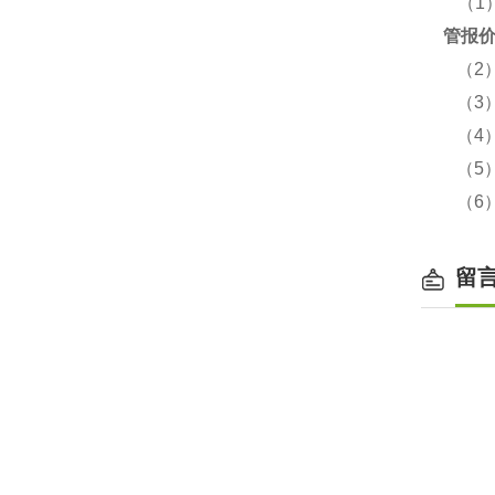
（1
管报
（2
（3）
（4）
（5
（6
留