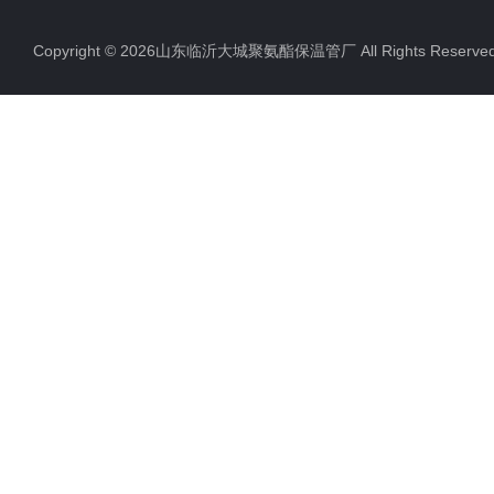
聚氨酯直埋保温管
Copyright © 2026山东临沂大城聚氨酯保温管厂 All Rights Rese
聚氨酯发泡保温管