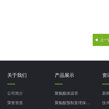
上一
关于我们
产品展示
资
公司简介
聚氨酯保温管
新
荣誉资质
聚氨酯预制直埋保温管
技