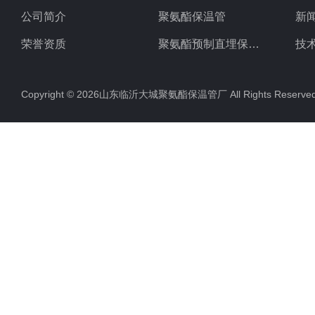
公司简介
聚氨酯保温管
新
荣誉资质
聚氨酯预制直埋保温管
技
聚氨酯直埋保温管
Copyright © 2026山东临沂大城聚氨酯保温管厂 All Rights Rese
聚氨酯发泡保温管