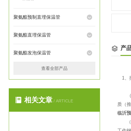
聚氨酯预制直埋保温管
聚氨酯直埋保温管
产
聚氨酯发泡保温管
查看全部产品
1、
（1）
相关文章
/ ARTICLE
质（推
临沂预
（2
工作