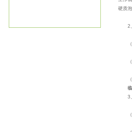
硬质
2、
（1
（2
（3
3、
（1