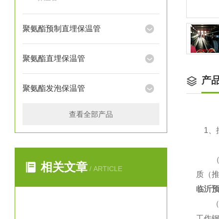
聚氨酯预制直埋保温管
聚氨酯直埋保温管
产
聚氨酯发泡保温管
查看全部产品
1、
（1）
相关文章
/ ARTICLE
质（推
临沂预
（2
工作