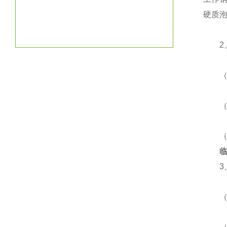
硬质
2、
（1
（2
（3
3、
（1