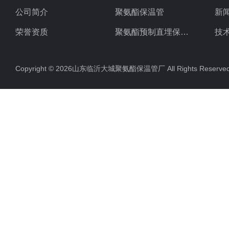
公司简介
聚氨酯保温管
新
荣誉资质
聚氨酯预制直埋保温管
技
聚氨酯直埋保温管
Copyright © 2026山东临沂大城聚氨酯保温管厂 All Rights Rese
聚氨酯发泡保温管