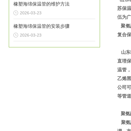
橡塑海绵保温管的维护方法
苏保温
2026-03-23
伍为广
聚氨酯
橡塑海绵保温管的安装步骤
复合保
2026-03-23
山东
直埋保
温管
乙烯黑
公司
等管
聚氨
聚氨