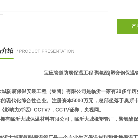
产
品介绍
/ PRODUCT PRESENTATION
宝应管道防腐保温工程 聚氨酯|塑套钢保温管
大城防腐保温安装工程（集团）有限公司是临沂一家有20多年历
的现代化综合性企业。注册资本5000万元，总部坐落于奥斯卡5
V《影响力对话》CCTV7，CCTV证券，央视网。
拥有临沂大城保温材料有限公司，临沂大城橡塑管厂，聚氨酯
临沂大城聚氨酯保温管厂是一个专业生产保温材料和承揽保温工程