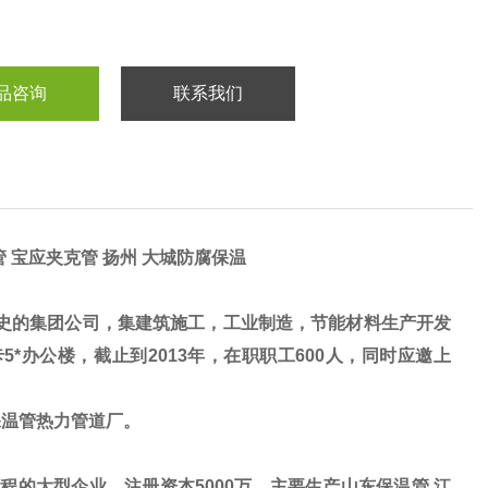
品咨询
联系我们
 宝应夹克管 扬州 大城防腐保温
史的集团公司，集建筑施工，工业制造，节能材料生产开发
*办公楼，截止到2013年，在职职工600人，同时应邀上
保温管热力管道厂。
的大型企业，注册资本5000万。主要生产
山东保温管,江