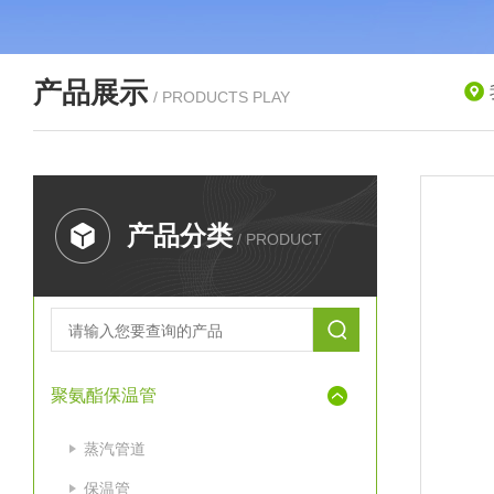
产品展示
/ PRODUCTS PLAY
产品分类
/ PRODUCT
聚氨酯保温管
蒸汽管道
保温管