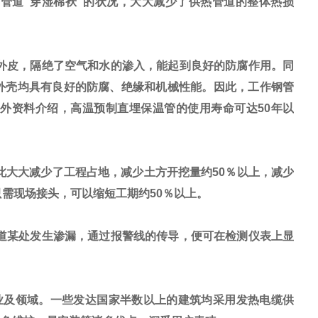
管道“穿湿棉袄"的状况，大大减少了供热管道的整体热损
外皮，隔绝了空气和水的渗入，能起到良好的防腐作用。同
外壳均具有良好的防腐、绝缘和机械性能。因此，工作钢管
外资料介绍，高温预制直埋保温管的使用寿命可达50年以
大大减少了工程占地，减少土方开挖量约50％以上，减少
只需现场接头，可以缩短工期约50％以上。
道某处发生渗漏，通过报警线的传导，便可在检测仪表上显
业及领域。一些发达国家半数以上的建筑均采用发热电缆供