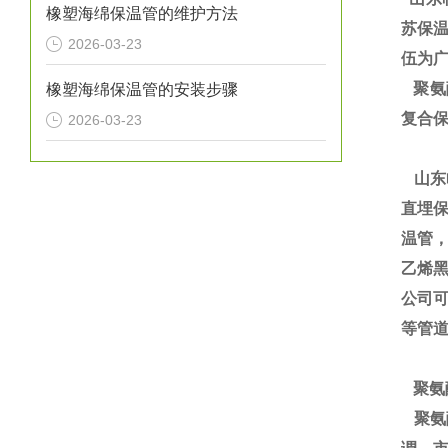
橡塑海绵保温管的维护方法
苏保温
2026-03-23
伍为广
聚氨酯
橡塑海绵保温管的安装步骤
复合保
2026-03-23
山东
直埋保
温管
乙烯黑
公司
等管
聚氨
聚氨