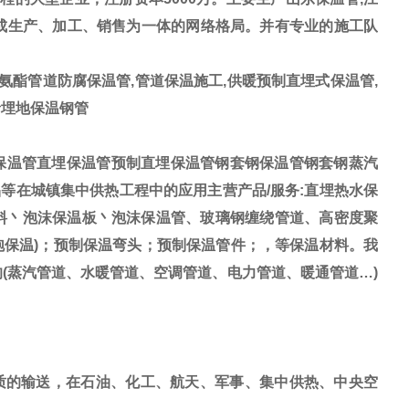
形成生产、加工、销售为一体的网络格局。并有专业的施工队
氨酯管道防腐保温管,管道保温施工,供暖预制直埋式保温管,
烯埋地保温钢管
保温管直埋保温管预制直埋保温管钢套钢保温管钢套钢蒸汽
等在城镇集中供热工程中的应用主营产品/服务:
直埋热水保
料丶泡沫保温板丶泡沫保温管、玻璃钢缠绕管道、高密度聚
泡保温)；预制保温弯头；预制保温管件；，等保温材料
。我
的
(蒸汽管道、水暖管道、空调管道、电力管道、暖通管道
…)
质的输送，在石油、化工、航天、军事、集中供热、中央空