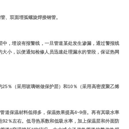
钢管、双面埋弧螺旋焊接钢管。
层中，埋设有报警线，一旦管道某处发生渗漏，通过警报线
的大小，以便通知检修人员迅速处理漏水的管段，保证热网
5％（采用玻璃钢做保护层）和10％（采用高密度聚乙烯
去常用的管道保温材料低得多，保温效果提高4~9倍。再有其吸水率
高达92％左右。低导热系数和低吸水率，加上保温层和外面防