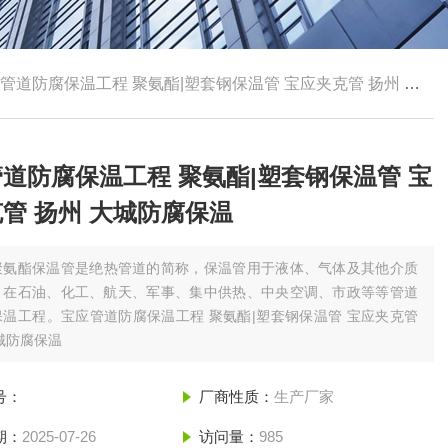
管道防腐保温工程 聚氨酯|塑套钢保温管 宝应夹克管 扬州 大城防腐保温
道防腐保温工程 聚氨酯|塑套钢保温管 宝
管 扬州 大城防腐保温
聚氨酯保温管是绝热管道的简称，保温管用于液体、气体及其他介质
，在石油、化工、航天、军事、集中供热、中央空调、市政等等管道
温工程。宝应管道防腐保温工程 聚氨酯|塑套钢保温管 宝应夹克管
城防腐保温
号：
厂商性质：
生产厂家
期：
2025-07-26
访问量：
985