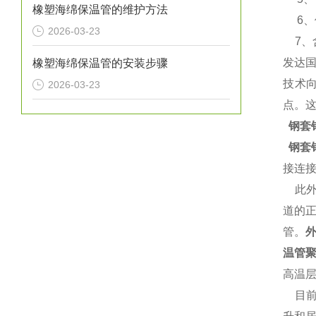
橡塑海绵保温管的维护方法
6、使
2026-03-23
7、含氧
发达
橡塑海绵保温管的安装步骤
技术
2026-03-23
点。
钢套
钢套
接连
此外
道的
管。
温管
高温
目前