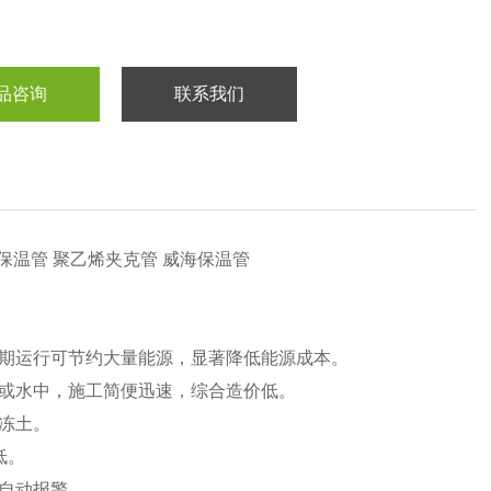
品咨询
联系我们
温管 聚乙烯夹克管 威海保温管
期运行可节约大量能源，显著降低能源成本。
或水中，施工简便迅速，综合造价低。
冻土。
低。
自动报警。