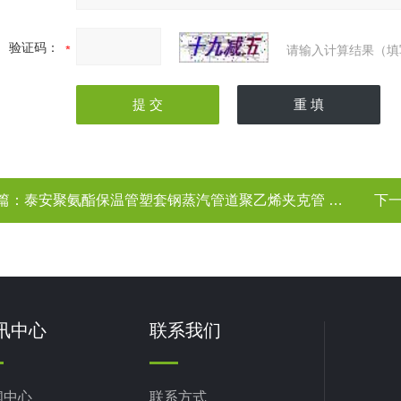
验证码：
请输入计算结果（填
篇：
泰安聚氨酯保温管塑套钢蒸汽管道聚乙烯夹克管 预制直埋保温管泰安保温管
下
讯中心
联系我们
闻中心
联系方式