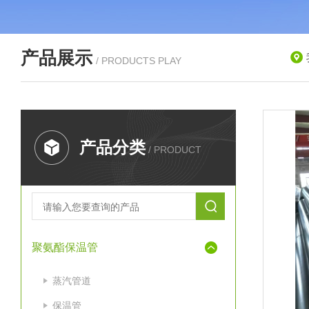
产品展示
/ PRODUCTS PLAY
产品分类
/ PRODUCT
聚氨酯保温管
蒸汽管道
保温管