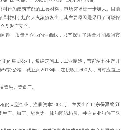
耗的zui大部分，必须刻不容缓地对其进行控制。
材料
作为建筑节能的主要材料，市场需求进一步加大。目前
保温材料引起的大火频频发生，其主要原因是采用了可燃保
生命及财产安全。
问题。质量是企业的生命线，只有保证了质量才能赢得市
历史的集团公司，集建筑施工，工业制造，节能材料生产开
5*办公楼，截止到2013年，在职职工600人，同时应邀上
保温管热力管道厂。
的大型企业，注册资本5000万。主要生产
山东保温管,江
形成生产、加工、销售为一体的网络格局。并有专业的施工队