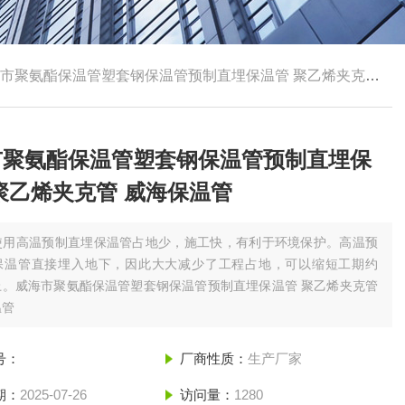
市聚氨酯保温管塑套钢保温管预制直埋保温管 聚乙烯夹克管 威海保温管
市聚氨酯保温管塑套钢保温管预制直埋保
聚乙烯夹克管 威海保温管
使用高温预制直埋保温管占地少，施工快，有利于环境保护。高温预
保温管直接埋入地下，因此大大减少了工程占地，可以缩短工期约
上。威海市聚氨酯保温管塑套钢保温管预制直埋保温管 聚乙烯夹克管
温管
号：
厂商性质：
生产厂家
期：
2025-07-26
访问量：
1280