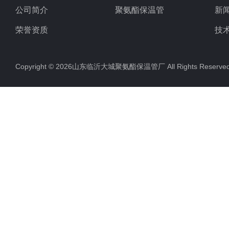
公司简介
聚氨酯保温管
新
荣誉资质
技
Copyright © 2026山东临沂大城聚氨酯保温管厂 All Rights Rese