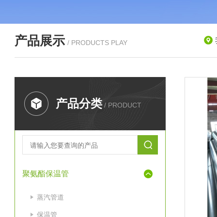
产品展示
/ PRODUCTS PLAY
产品分类
/ PRODUCT
聚氨酯保温管
蒸汽管道
保温管