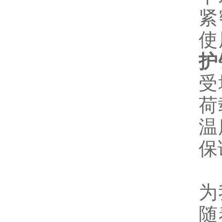
紧
使
护
受
荷
温
保
目
为
随