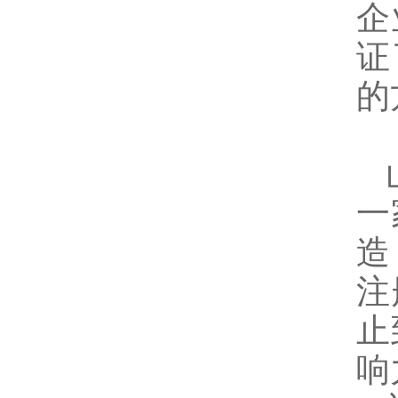
企
证
的
山
一
造
注
止
响