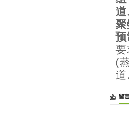
道
聚
预
要
(
道
留