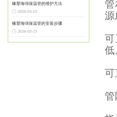
管
橡塑海绵保温管的维护方法
2026-03-23
源
橡塑海绵保温管的安装步骤
2
2026-03-23
可
低
3
可
4
管
5