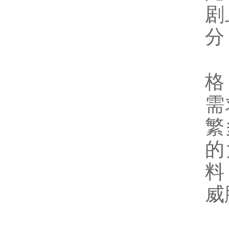
剧
分
近
格
需
繁
的
料
威
因