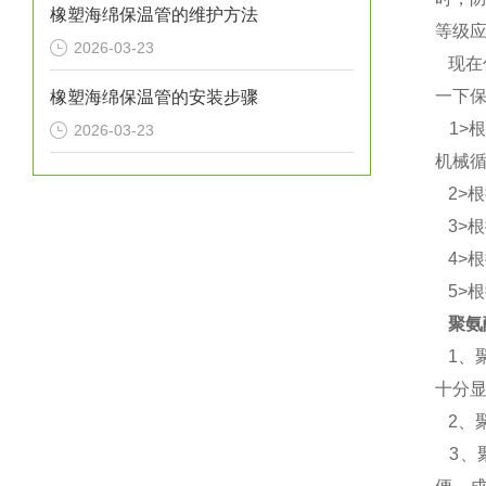
橡塑海绵保温管的维护方法
等级
2026-03-23
现在
一下
橡塑海绵保温管的安装步骤
1>
2026-03-23
机械
2>
3>
4>
5>
聚氨
1、
十分
2、
3、