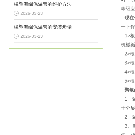
橡塑海绵保温管的维护方法
等级
2026-03-23
现在
一下
橡塑海绵保温管的安装步骤
1>
2026-03-23
机械
2>
3>
4>
5>
聚氨
1、
十分
2、
3、