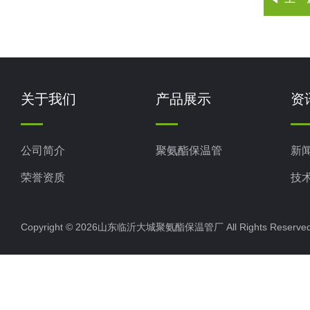
关于我们
产品展示
资
公司简介
聚氨酯保温管
新
荣誉资质
技
Copyright © 2026山东临沂大城聚氨酯保温管厂 All Rights Rese