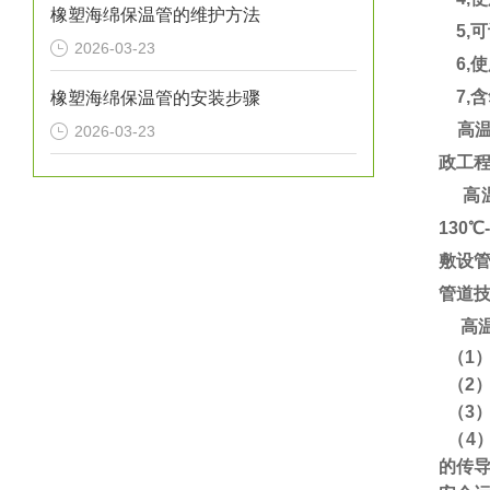
橡塑海绵保温管的维护方法
5,可
2026-03-23
6,使
7,含氧
橡塑海绵保温管的安装步骤
高温
2026-03-23
政工
高温
130
敷设
管道
高
（1
（2
（3
（4
的传