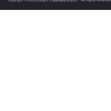
Copyright © 2026山东临沂大城聚氨酯保温管厂 All Rights Rese