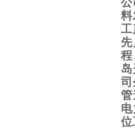
公
料
工
先
程
岛
司
管
电
位