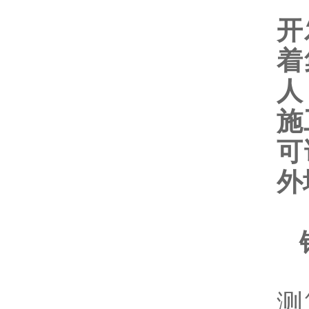
临
开
着
人
施
可
外
钢
1
测