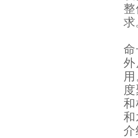
整
求
3
命
外
用
度
和
和
介