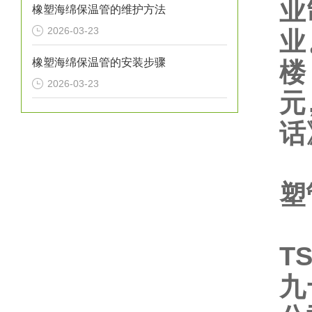
业
橡塑海绵保温管的维护方法
2026-03-23
业
橡塑海绵保温管的安装步骤
楼
2026-03-23
元
话
旗
塑
聚
T
九