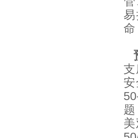
管
易
命
支
安
5
题
美
5