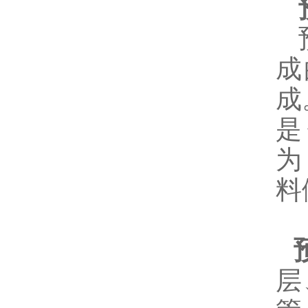
预
预
成
成
是
为
料
层