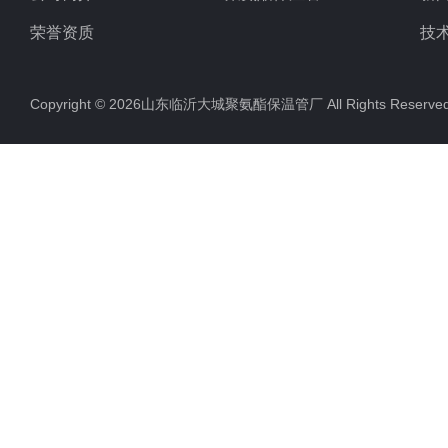
荣誉资质
技
Copyright © 2026山东临沂大城聚氨酯保温管厂 All Rights Rese