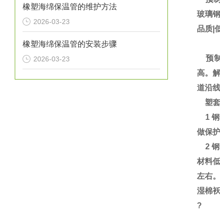
橡塑海绵保温管的维护方法
玻璃
2026-03-23
品质|
橡塑海绵保温管的安装步骤
预制
2026-03-23
高。解
道沿线
塑套
1 
做保护
2 钢
材料低
左右
湿棉袄
?