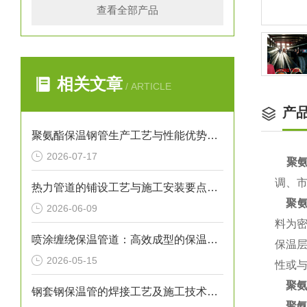
查看全部产品
相关文章
/ ARTICLE
产
聚氨酯保温钢管生产工艺与性能优势解析
2026-07-17
聚氨
调、
热力管道的铺设工艺与施工安装要点解析
聚
2026-06-09
料为密
喷涂缠绕保温管道：高效成型的保温输送核心装备
保温
2026-05-15
性或与
聚
钢套钢保温管的焊接工艺及施工技术研究
聚氨