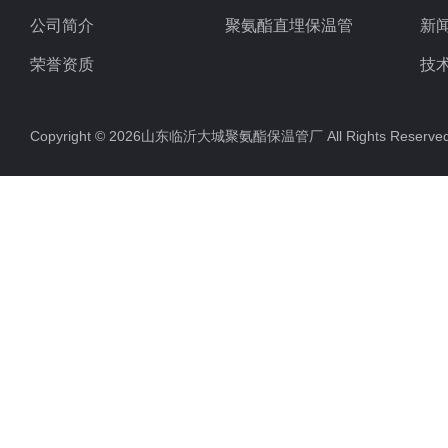
公司简介
聚氨酯直埋保温管
新
荣誉资质
技
Copyright © 2026山东临沂大城聚氨酯保温管厂 All Rights Rese