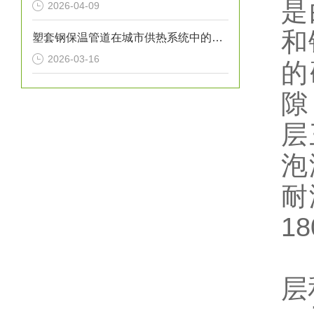
是
2026-04-09
和
塑套钢保温管道在城市供热系统中的应用
2026-03-16
的
隙
层
泡
耐
1
层