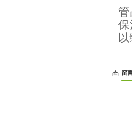
管
保
以
留