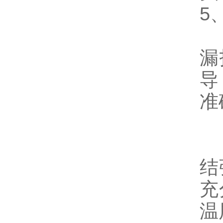
5
除
漏
导
准
结
充
温