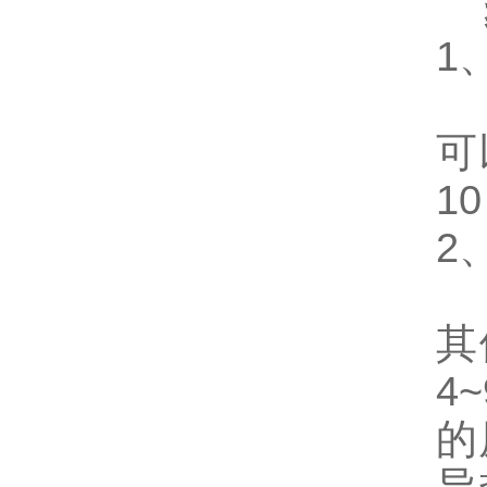
聚
1
据
可
1
2
其
其
4
的