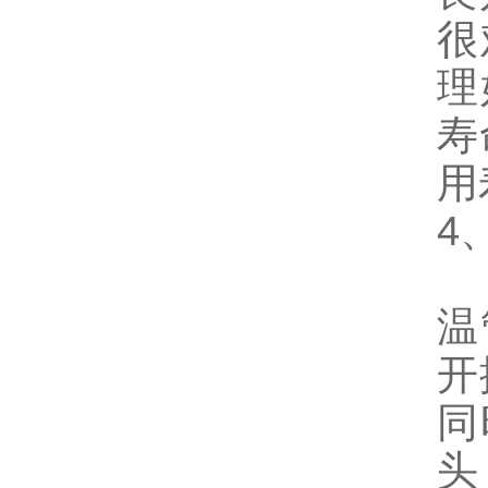
很
理
寿
用
4
直
温
开
同
头