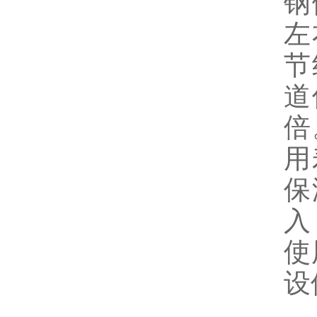
钢
左
节
道
倍
用
保
入
使
设
z