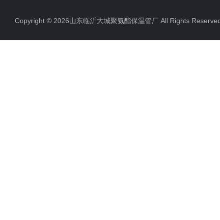
Copyright © 2026山东临沂大城聚氨酯保温管厂 All Rights Rese