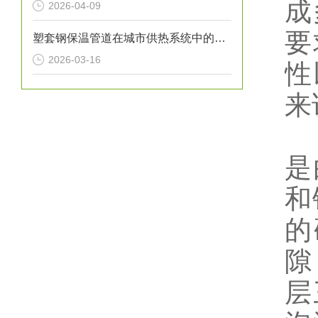
成
2026-04-09
要
塑套钢保温管道在城市供热系统中的应用
2026-03-16
性
来
是
和
的
隙
层