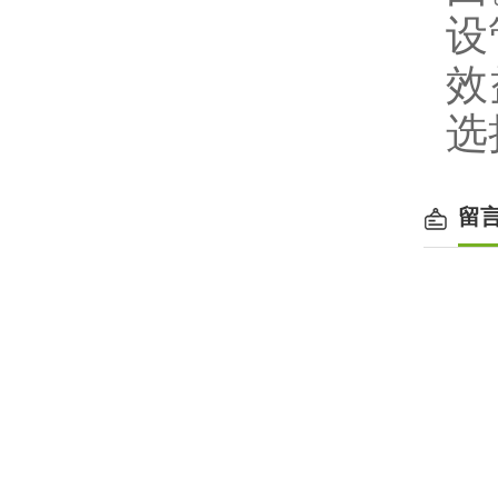
设
效
选
留