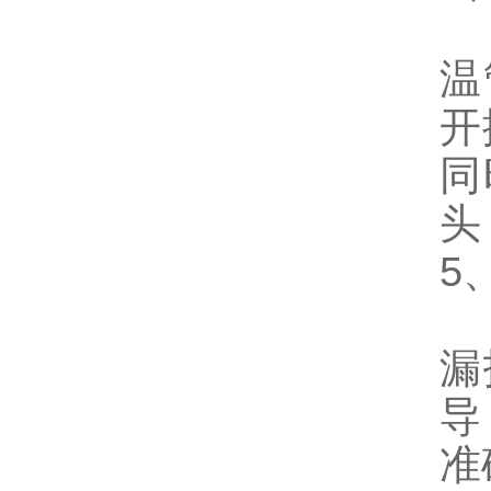
直
温
开
同
头
5
除
漏
导
准