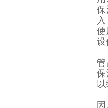
保
入
使
设
z
管
保
以
以
因