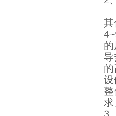
2
其
其
4
的
导
的
设
整
求
3