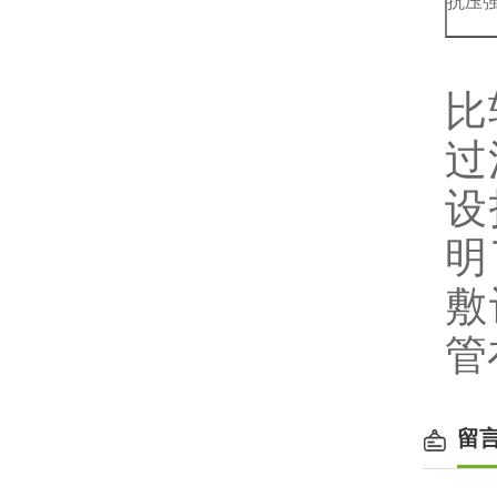
抗压
比
过
设
明
敷
管
留