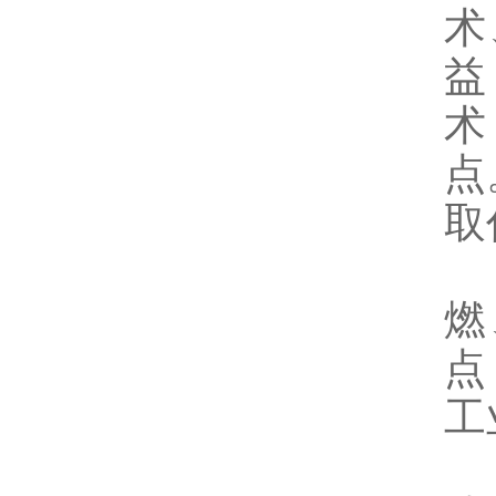
术
益
术
点
取
燃
点
工
聚