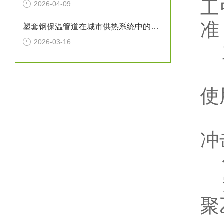
工
2026-04-09
准
塑套钢保温管道在城市供热系统中的应用
2026-03-16
主
保
使
施
冲
使
安
聚