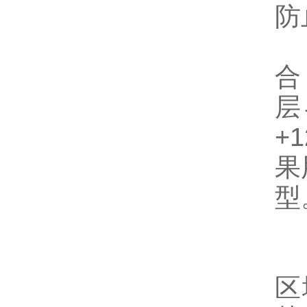
防
适
合
层
+
果
型
区