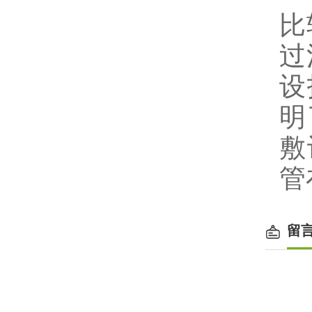
比
过
设
明
敷
管
留