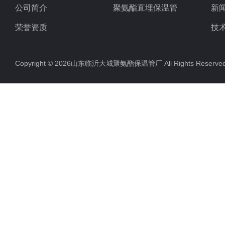
公司简介
聚氨酯直埋保温管
新
荣誉资质
技
Copyright © 2026山东临沂大城聚氨酯保温管厂 All Rights Rese