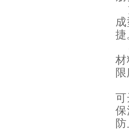
施
成
捷
导
材
防
可
保
防