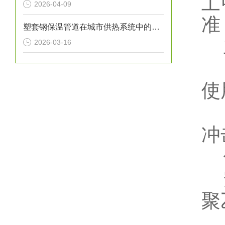
工
2026-04-09
准
塑套钢保温管道在城市供热系统中的应用
主
2026-03-16
保
使
施
冲
使
安
聚
聚