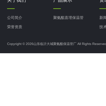
关于我们
产品展示
资
公司简介
聚氨酯直埋保温管
新
荣誉资质
技
Copyright © 2026山东临沂大城聚氨酯保温管厂 All Rights Rese