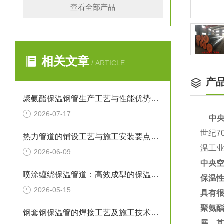
查看全部产品
相关文章
/ ARTICLE
产
聚氨酯保温钢管生产工艺与性能优势解析
2026-07-17
中
世纪
热力管道的铺设工艺与施工安装要点解析
温工
2026-06-09
中央
喷涂缠绕保温管道：高效成型的保温输送核心装备
保温性
2026-05-15
具有
聚氨
钢套钢保温管的焊接工艺及施工技术研究
展，