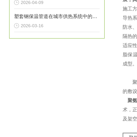
2026-04-09
施工方
塑套钢保温管道在城市供热系统中的应用
导热系
2026-03-16
防水
隔热
适应
脂保温
成型
聚氨
的敷
聚
术，
及架