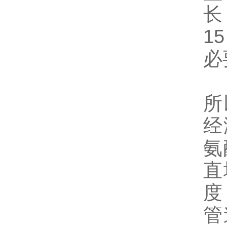
长
1
必
所
经
氨
直
度
管