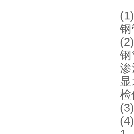
关
(
钢
(
钢
渗
显
检
(
(