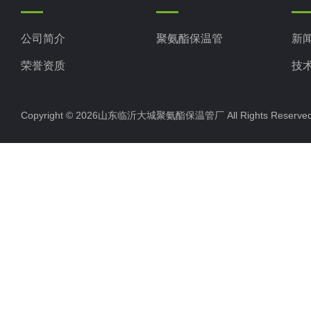
公司简介
聚氨酯保温管
新
荣誉资质
技
Copyright © 2026山东临沂大城聚氨酯保温管厂 All Rights Rese