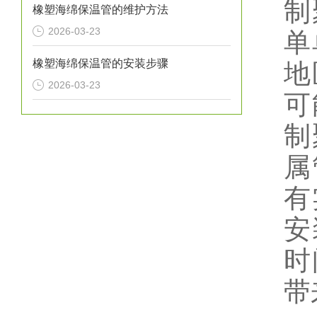
制
橡塑海绵保温管的维护方法
2026-03-23
单
橡塑海绵保温管的安装步骤
地
2026-03-23
可
制
属
有
安
时
带