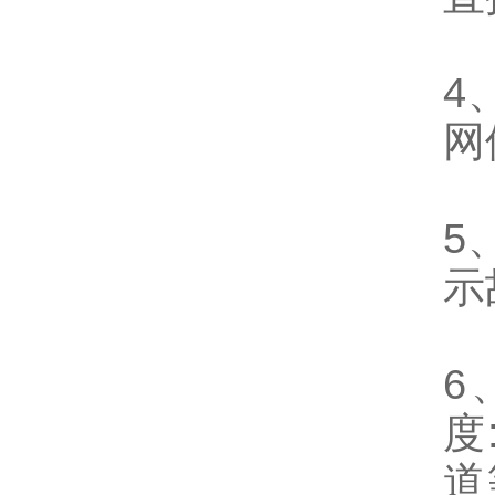
4
网
5
示
6
度
道