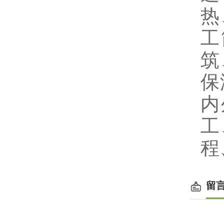
热
工
筑
保
内
工
程
留