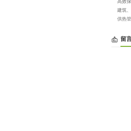
高效
建筑
供热
留