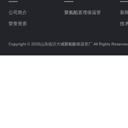
公司简介
聚氨酯直埋保温管
新
荣誉资质
技
Copyright © 2026山东临沂大城聚氨酯保温管厂 All Rights Rese