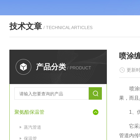
技术文章
/ TECHNICAL ARTICLES
喷涂
产品分类
/ PRODUCT
更新时
喷涂缠
果，而且
聚氨酯保温管
1、优
它采用的
蒸汽管道
管道内传
保温管