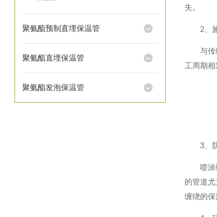
失。
聚氨酯预制直埋保温管
2、施
与传统的
聚氨酯直埋保温管
工周期相
聚氨酯发泡保温管
3、防
喷涂缠绕
的管道尤
缠绕的保