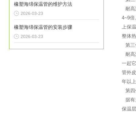
橡塑海绵保温管的维护方法
耐高温
2026-03-23
4~9
上保
橡塑海绵保温管的安装步骤
整体热
2026-03-23
第三
耐高
一起
管外
年以上
第四
据有
保温