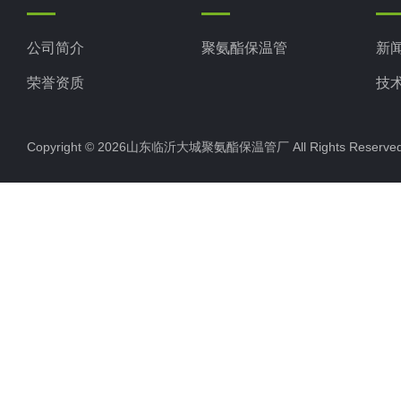
公司简介
聚氨酯保温管
新
荣誉资质
技
Copyright © 2026山东临沂大城聚氨酯保温管厂 All Rights Rese