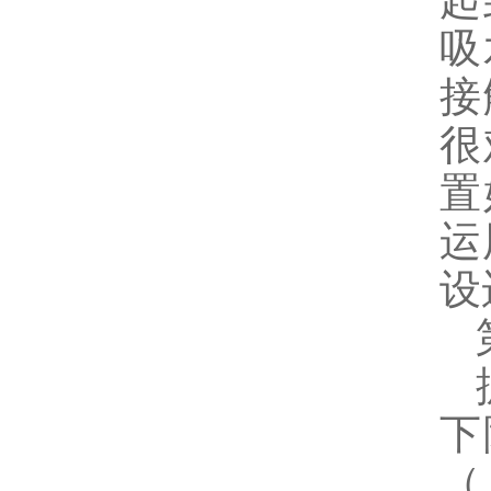
起
吸
接
很
置
运
设
第
据
下