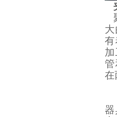
夹
聚
大
有
加
管
在
在
器