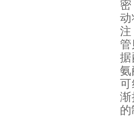
密
动
注
管
据
氨
可
渐
的