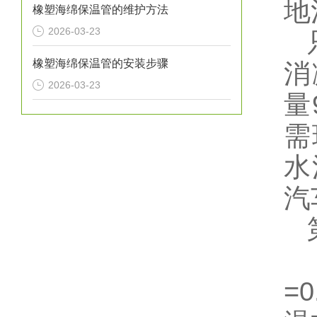
地
橡塑海绵保温管的维护方法
2026-03-23
只
橡塑海绵保温管的安装步骤
消
2026-03-23
量
需
水
汽
第
耐
=