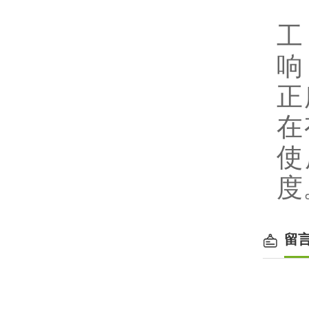
对
工
响
正
在
使
度
留