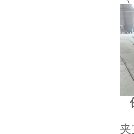
保
一
夹