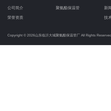
公司简介
聚氨酯保温管
新
荣誉资质
技
Copyright © 2026山东临沂大城聚氨酯保温管厂 All Rights Rese