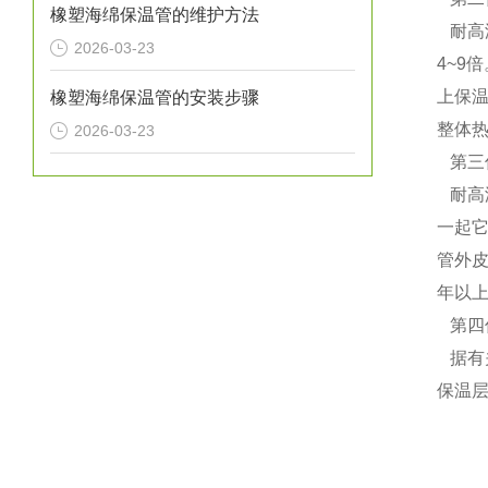
橡塑海绵保温管的维护方法
耐高温
2026-03-23
4~9
上保
橡塑海绵保温管的安装步骤
整体热
2026-03-23
第三
耐高
一起
管外
年以上
第四
据有
保温