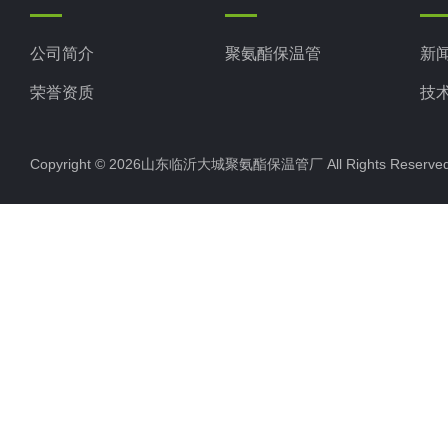
公司简介
聚氨酯保温管
新
荣誉资质
技
Copyright © 2026山东临沂大城聚氨酯保温管厂 All Rights Rese