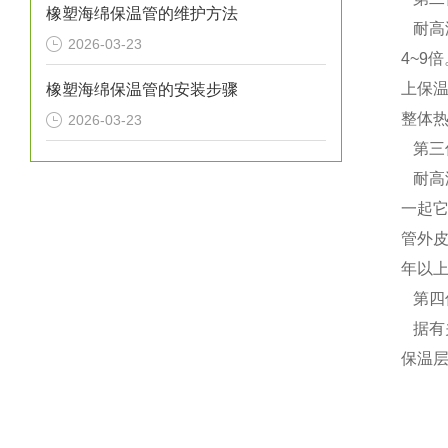
橡塑海绵保温管的维护方法
耐高温
2026-03-23
4~9
上保
橡塑海绵保温管的安装步骤
整体热
2026-03-23
第三
耐高
一起
管外
年以上
第四
据有
保温