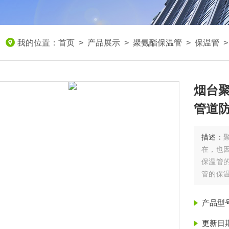
我的位置：
首页
>
产品展示
>
聚氨酯保温管
>
保温管
烟台聚
管道
描述：
在，也
保温管
管的保
一次成型
温
产品型
更新日