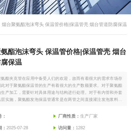
>
烟台聚氨酯泡沫弯头 保温管价格|保温管壳 烟台管道防腐保温
氨酯泡沫弯头 保温管价格|保温管壳 烟台
防腐保温
聚氨酯夹克管在应用中备受人们的欢迎，故而有着很大的需求市场存
因此对于聚氨酯保温管的生产有着很大的生产数额要求。对于聚氨酯
的生产加工，需要针对具体用途与结构进行处理。对于有内管和外套
温层实施，聚氨酯发泡保温管通常是在两管之间直接灌注发泡浆料，
发泡。烟台聚氨酯泡沫弯头 保温管价格|保温管壳 烟台管道防腐保
号：
厂商性质：
生产厂家
期：
2025-07-28
访问量：
1282