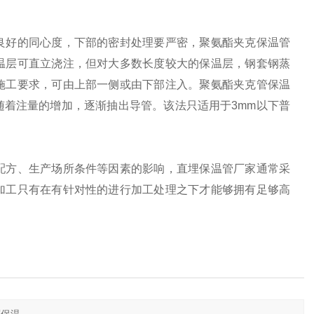
好的同心度，下部的密封处理要严密，聚氨酯夹克保温管
温层可直立浇注，但对大多数长度较大的保温层，钢套钢蒸
施工要求，可由上部一侧或由下部注入。聚氨酯夹克管保温
着注量的增加，逐渐抽出导管。该法只适用于3mm以下普
方、生产场所条件等因素的影响，直埋保温管厂家通常采
加工只有在有针对性的进行加工处理之下才能够拥有足够高