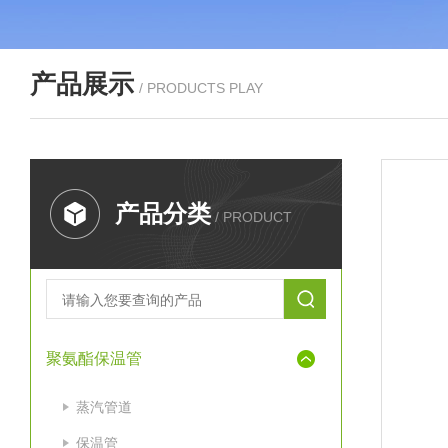
产品展示
/ PRODUCTS PLAY
产品分类
/ PRODUCT
聚氨酯保温管
蒸汽管道
保温管