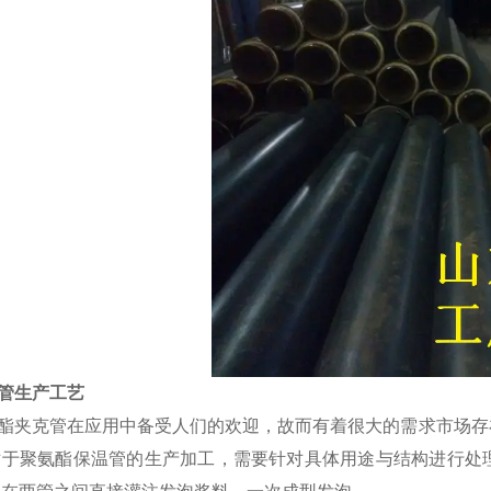
管生产工艺
酯夹克管在应用中备受人们的欢迎，故而有着很大的需求市场存
对于聚氨酯保温管的生产加工，需要针对具体用途与结构进行处