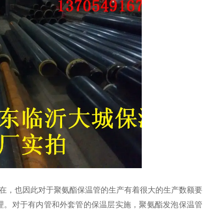
在，也因此对于聚氨酯保温管的生产有着很大的生产数额要
理。对于有内管和外套管的保温层实施，聚氨酯发泡保温管