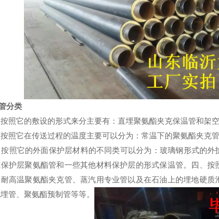
管分类
按照它的敷设的形式来分主要有：直埋聚氨酯夹克保温管和架空
按照它在传送过程的温度主要可以分为：常温下的聚氨酯夹克管
按照它的外面保护层材料的不同类可以分为：玻璃钢形式的外
式保护层聚氨酯管和一些其他材料保护层的形式保温管。四、按
、耐高温聚氨酯夹克管、蒸汽用专业管以及在石油上的埋地硬质
地埋管、聚氨酯预制管等等。