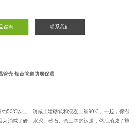
品咨询
联系我们
温管壳 烟台管道防腐保温
50℃以上，消减土建砌筑和混凝土量90℃。一起，保温
因为消减了砖、水泥、砂石、余土等的运送，然后消减了施