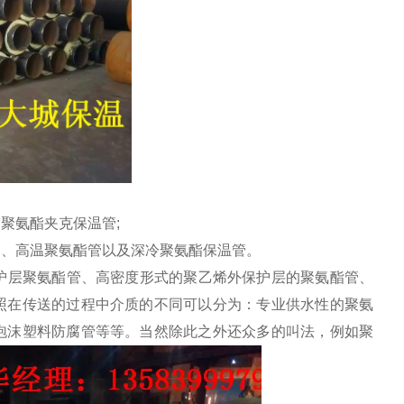
聚氨酯夹克保温管;
、高温聚氨酯管以及深冷聚氨酯保温管。
护层聚氨酯管、高密度形式的聚乙烯外保护层的聚氨酯管、
照在传送的过程中介质的不同可以分为：专业供水性的聚氨
泡沫塑料防腐管等等。当然除此之外还众多的叫法，例如聚