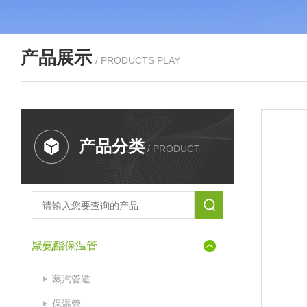
产品展示
/ PRODUCTS PLAY
产品分类
/ PRODUCT
聚氨酯保温管
蒸汽管道
保温管