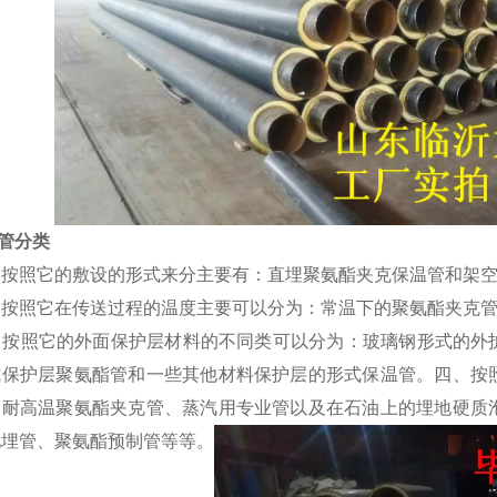
管分类
按照它的敷设的形式来分主要有：直埋聚氨酯夹克保温管和架空
按照它在传送过程的温度主要可以分为：常温下的聚氨酯夹克管
按照它的外面保护层材料的不同类可以分为：玻璃钢形式的外
式保护层聚氨酯管和一些其他材料保护层的形式保温管。四、按
、耐高温聚氨酯夹克管、蒸汽用专业管以及在石油上的埋地硬质
地埋管、聚氨酯预制管等等。