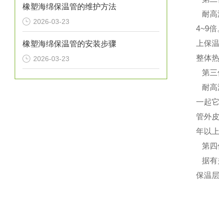
橡塑海绵保温管的维护方法
耐高温
2026-03-23
4~9
上保
橡塑海绵保温管的安装步骤
整体热
2026-03-23
第三
耐高
一起
管外
年以上
第四
据有
保温