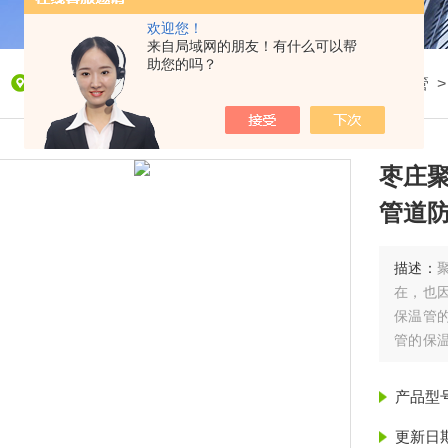
欢迎您！
来自局域网的朋友！有什么可以帮
助您的吗？
我的位置：
首页
>
产品展示
>
聚氨酯保温管
>
保温管
枣庄聚
管道
描述：
在，也
保温管
管的保
一次成型
温
产品型
更新日