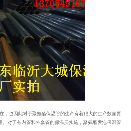
在，也因此对于聚氨酯保温管的生产有着很大的生产数额要
理。对于有内管和外套管的保温层实施，聚氨酯发泡保温管