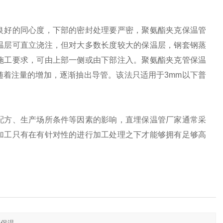
好的同心度，下部的密封处理要严密，聚氨酯夹克保温管
温层可直立浇注，但对大多数长度较大的保温层，钢套钢蒸
施工要求，可由上部一侧或由下部注入。聚氨酯夹克管保温
着注量的增加，逐渐抽出导管。该法只适用于3mm以下普
方、生产场所条件等因素的影响，直埋保温管厂家通常采
加工只有在有针对性的进行加工处理之下才能够拥有足够高