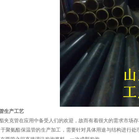
管生产工艺
酯夹克管在应用中备受人们的欢迎，故而有着很大的需求市场存
对于聚氨酯保温管的生产加工，需要针对具体用途与结构进行处