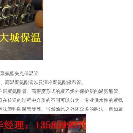
聚氨酯夹克保温管;
、高温聚氨酯管以及深冷聚氨酯保温管。
护层聚氨酯管、高密度形式的聚乙烯外保护层的聚氨酯管、
照在传送的过程中介质的不同可以分为：专业供水性的聚氨
泡沫塑料防腐管等等。当然除此之外还众多的叫法，例如聚