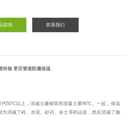
品咨询
联系我们
管价格 枣庄管道防腐保温
50℃以上，消减土建砌筑和混凝土量90℃。一起，保温
因为消减了砖、水泥、砂石、余土等的运送，然后消减了施