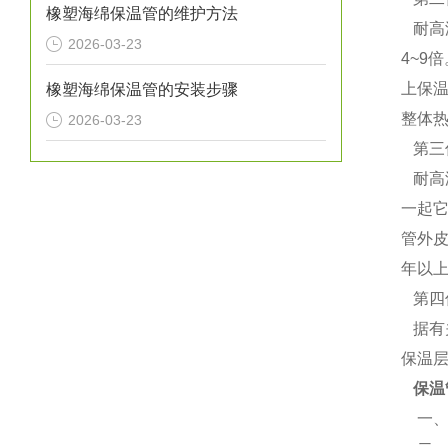
橡塑海绵保温管的维护方法
耐高温
2026-03-23
4~9
上保
橡塑海绵保温管的安装步骤
整体热
2026-03-23
第三
耐高
一起
管外
年以上
第四
据有
保温
保温
一、