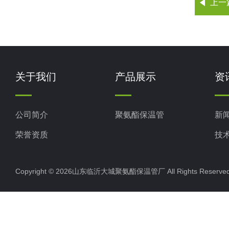
上一
关于我们
产品展示
资
公司简介
聚氨酯保温管
新
荣誉资质
技
Copyright © 2026山东临沂大城聚氨酯保温管厂 All Rights Rese