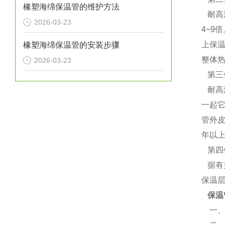
橡塑海绵保温管的维护方法
耐高温
2026-03-23
4~9
上保
橡塑海绵保温管的安装步骤
整体热
2026-03-23
第三
耐高
一起
管外
年以上
第四
据有
保温
保温
一、