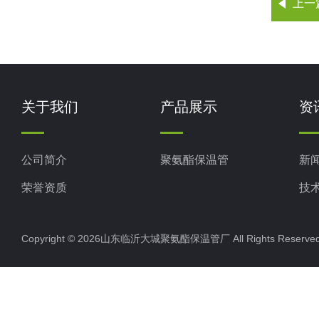
上一
关于我们
产品展示
资
公司简介
聚氨酯保温管
新
荣誉资质
技
Copyright © 2026山东临沂大城聚氨酯保温管厂 All Rights Rese