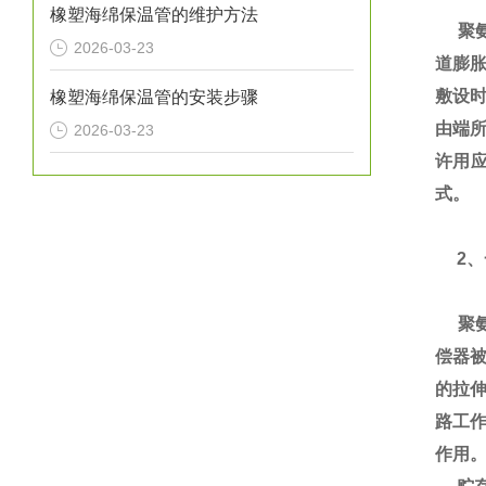
橡塑海绵保温管的维护方法
聚氨
2026-03-23
道膨
敷设
橡塑海绵保温管的安装步骤
由端所
2026-03-23
许用
式。
2、
聚氨
偿器
的拉
路工
作用。