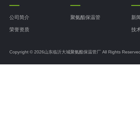
公司简介
聚氨酯保温管
新
荣誉资质
技
Copyright © 2026山东临沂大城聚氨酯保温管厂 All Rights Rese