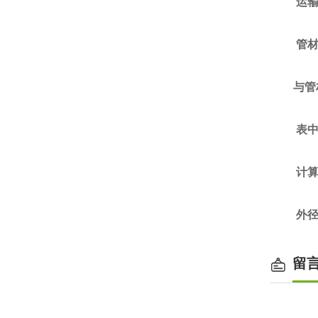
运输
管材
与管
表中的
计算公
外径≥
留