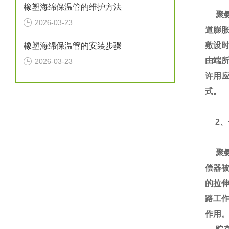
橡塑海绵保温管的维护方法
聚氨
2026-03-23
道膨
敷设
橡塑海绵保温管的安装步骤
由端所
2026-03-23
许用
式。
2、
聚氨
偿器
的拉
路工
作用。