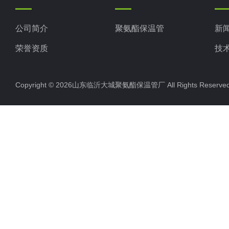
公司简介
聚氨酯保温管
新
荣誉资质
技
Copyright © 2026山东临沂大城聚氨酯保温管厂 All Rights Rese