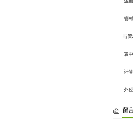
运输
管材
与管
表中的
计算公
外径≥
留