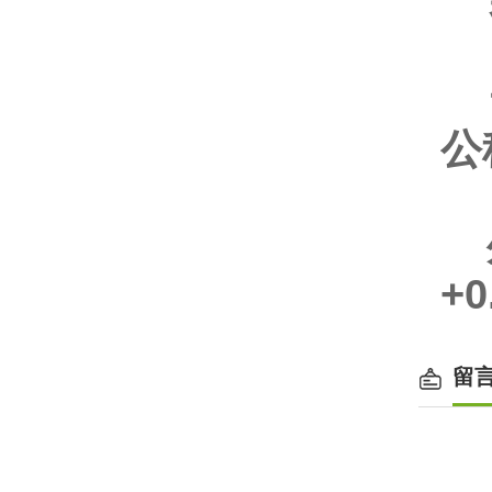
表
计
公
外
+0
留