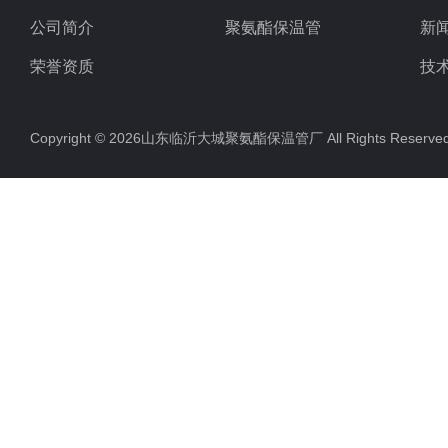
公司简介
聚氨酯保温管
新
荣誉资质
技
Copyright © 2026山东临沂大城聚氨酯保温管厂 All Rights Rese