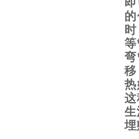
即
的
时
等
弯
移
热
这
生
埋