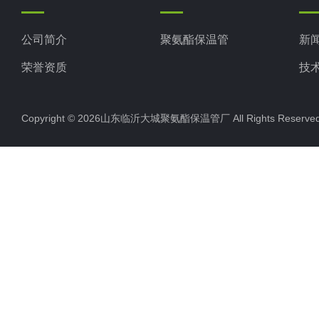
公司简介
聚氨酯保温管
新
荣誉资质
技
Copyright © 2026山东临沂大城聚氨酯保温管厂 All Rights Rese