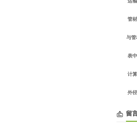
运输
管材
与管
表中的
计算公
外径≥
留