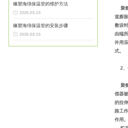
橡塑海绵保温管的维护方法
聚氨
2026-03-23
道膨
敷设
橡塑海绵保温管的安装步骤
由端所
2026-03-23
许用
式。
2、
聚氨
偿器
的拉
路工
作用。