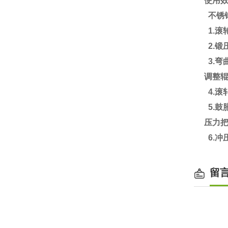
使用
不锈
1.滚
2.
3.弯
调整
4.滚
5.
压力把
6.冲
留