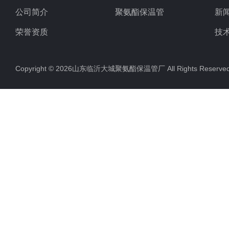
公司简介
聚氨酯保温管
新
荣誉资质
技
Copyright © 2026山东临沂大城聚氨酯保温管厂 All Rights Rese