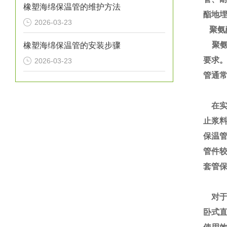
橡塑海绵保温管的维护方法
酯地
2026-03-23
聚氨
聚氨
橡塑海绵保温管的安装步骤
要求
2026-03-23
管通
在实
止浆
保温
管件
套管
对于
卧式