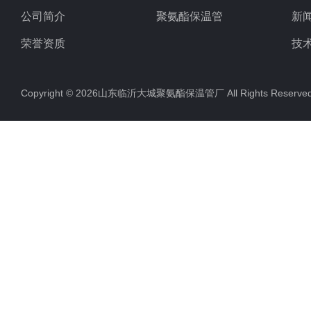
公司简介
聚氨酯保温管
新
荣誉资质
技
Copyright © 2026山东临沂大城聚氨酯保温管厂 All Rights Rese