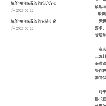
橡塑海绵保温管的维护方法
酯地
2026-03-23
聚氨
聚氨
橡塑海绵保温管的安装步骤
要求
2026-03-23
管通
在实
止浆
保温
管件
套管
对于
卧式