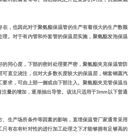
存在，也因此对于聚氨酯保温管的生产有着很大的生产数额
处理。对于有内管和外套管的保温层实施，聚氨酯发泡保温
好的同心度，下部的密封处理要严密，聚氨酯夹克保温管防
层可直立浇注，但对大多数长度较大的保温层，钢套钢蒸汽
工要求，可由上部一侧或由下部注入。聚氨酯夹克管保温当
注量的增加，逐渐抽出导管。该法只适用于3mm以下普通
方、生产场所条件等因素的影响，直埋保温管厂家通常采用
工只有在有针对性的进行加工处理之下才能够拥有足够高的