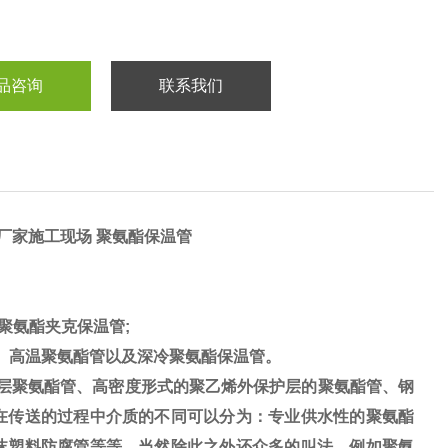
品咨询
联系我们
管厂家施工现场 聚氨酯保温管
聚氨酯夹克保温管;
、高温聚氨酯管以及深冷聚氨酯保温管。
层聚氨酯管、高密度形式的聚乙烯外保护层的聚氨酯管、钢
在传送的过程中介质的不同可以分为：专业供水性的聚氨酯
沫塑料防腐管等等。当然除此之外还众多的叫法，例如聚氨