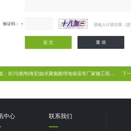
验证码：
请输入计算结果（填
篇：
崇川|港闸|海安|如东聚氨酯埋地保温管厂家施工现场 聚氨酯保温管
下
讯中心
联系我们