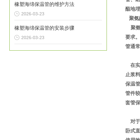
橡塑海绵保温管的维护方法
酯地
2026-03-23
聚氨
聚氨
橡塑海绵保温管的安装步骤
要求
2026-03-23
管通
在实
止浆
保温
管件
套管
对于
卧式