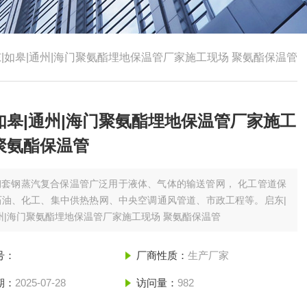
|如皋|通州|海门聚氨酯埋地保温管厂家施工现场 聚氨酯保温管
如皋|通州|海门聚氨酯埋地保温管厂家施工
聚氨酯保温管
钢套钢蒸汽复合保温管广泛用于液体、气体的输送管网， 化工管道保
石油、化工、集中供热热网、中央空调通风管道、市政工程等。启东|
州|海门聚氨酯埋地保温管厂家施工现场 聚氨酯保温管
号：
厂商性质：
生产厂家
期：
2025-07-28
访问量：
982