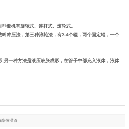
用型锻机有旋转式、连杆式、滚轮式。
叫冲压法，第三种滚轮法，有3-4个辊，两个固定辊，一个
形;另一种方法是液压鼓胀成形，在管子中部充入液体，液体
。