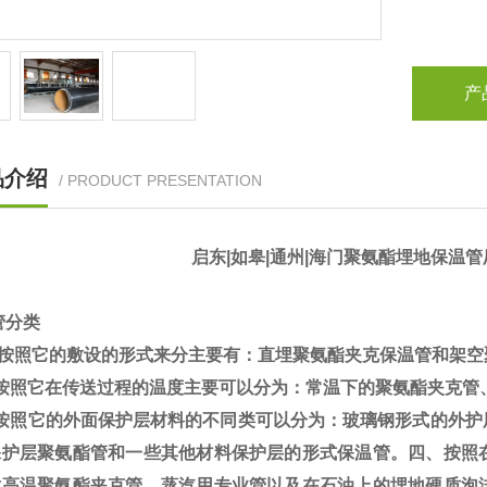
产
品介绍
/ PRODUCT PRESENTATION
启东|如皋|通州|海门聚氨酯埋地保温
管分类
按照它的敷设的形式来分主要有：直埋聚氨酯夹克保温管和架空
按照它在传送过程的温度主要可以分为：常温下的聚氨酯夹克管
按照它的外面保护层材料的不同类可以分为：玻璃钢形式的外护
保护层聚氨酯管和一些其他材料保护层的形式保温管。四、按照
耐高温聚氨酯夹克管、蒸汽用专业管以及在石油上的埋地硬质泡