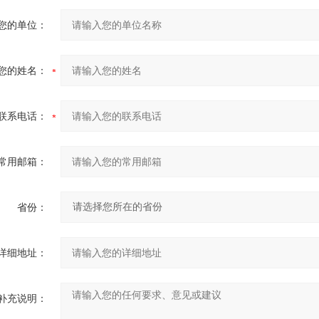
您的单位：
您的姓名：
联系电话：
常用邮箱：
省份：
详细地址：
补充说明：