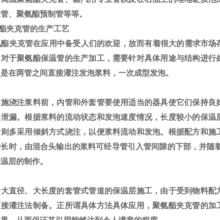
埋管、聚氨酯预制管等等。
酯夹克管的生产工艺
酯夹克管在应用中备受人们的欢迎，故而有着很大的需求市场
。对于聚氨酯保温管的生产加工，需要针对具体用途与结构进行
常是在两管之间直接灌注发泡浆料，一次成型发泡。
施浇注浆料前，内管和外套管要使用适当的器具使它们保持良
料泄漏。根据浆料的流动状态和发泡速度情况，长度较小的保温
管则多采用倾斜方式浇注，以便浆料流动和发泡。根据配方和施
较长时，由混合头输出的浆料可经导管引入管间隙的下部，并随着
保温层的制作。
大直径、大长度的套管式管道的保温层施工，由于受到物料配
直接灌注法制备。正所谓具体方法具体应用，聚氨酯夹克管的加