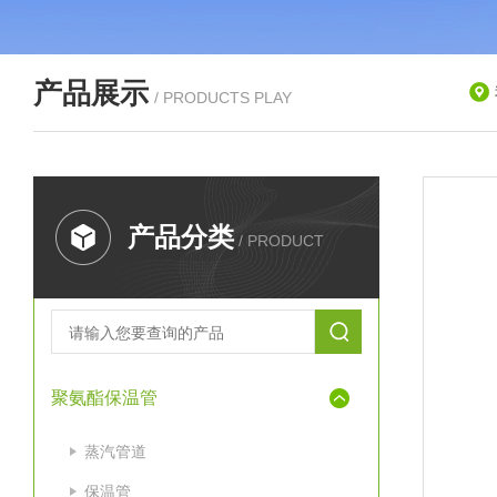
产品展示
/ PRODUCTS PLAY
产品分类
/ PRODUCT
聚氨酯保温管
蒸汽管道
保温管