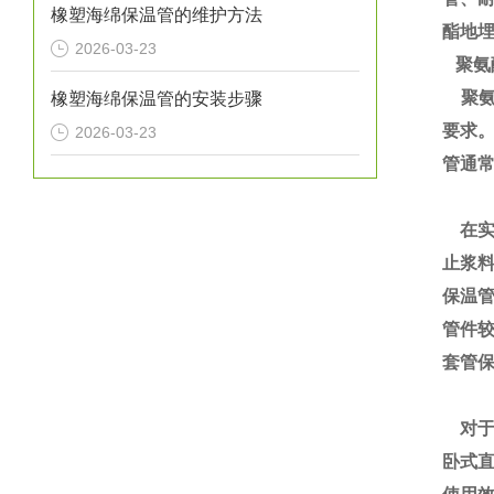
橡塑海绵保温管的维护方法
酯地
2026-03-23
聚氨
聚氨
橡塑海绵保温管的安装步骤
要求
2026-03-23
管通
在实
止浆
保温
管件
套管
对于
卧式