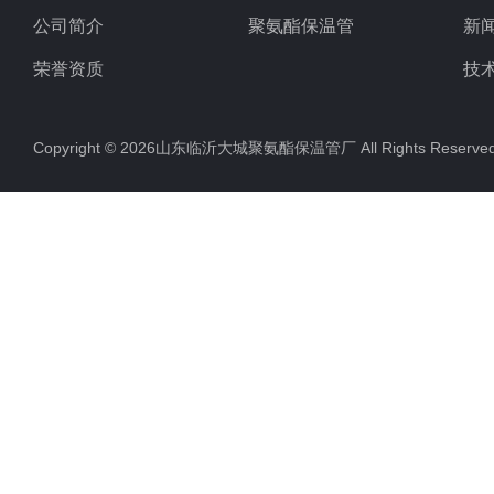
公司简介
聚氨酯保温管
新
荣誉资质
技
Copyright © 2026山东临沂大城聚氨酯保温管厂 All Rights Rese