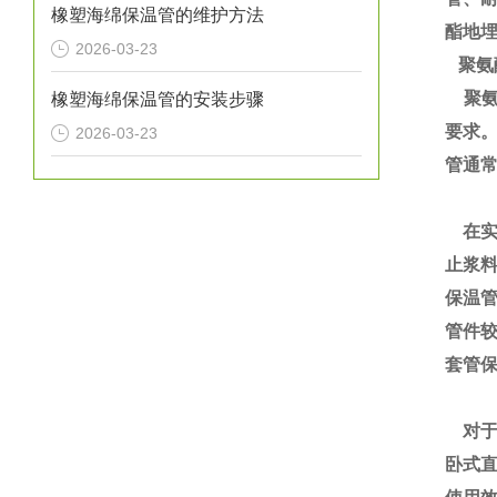
橡塑海绵保温管的维护方法
酯地
2026-03-23
聚氨
聚氨
橡塑海绵保温管的安装步骤
要求
2026-03-23
管通
在实
止浆
保温
管件
套管
对于
卧式