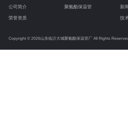
公司简介
聚氨酯保温管
新
荣誉资质
技
Copyright © 2026山东临沂大城聚氨酯保温管厂 All Rights Rese