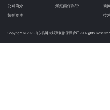
公司简介
聚氨酯保温管
新
荣誉资质
技
Copyright © 2026山东临沂大城聚氨酯保温管厂 All Rights Rese