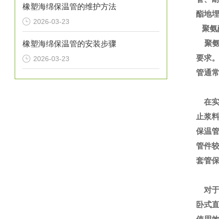
橡塑海绵保温管的维护方法
酯地
2026-03-23
聚氨
聚氨
橡塑海绵保温管的安装步骤
要求
2026-03-23
管通
在实
止浆
保温
管件
套管
对于
卧式