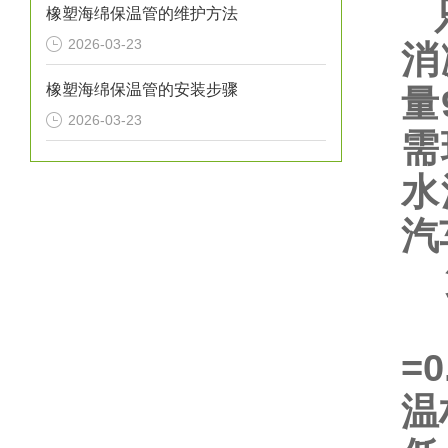
只
橡塑海绵保温管的维护方法
2026-03-23
消
橡塑海绵保温管的安装步骤
量
2026-03-23
需
水
汽
第
耐
=
温