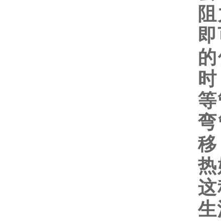
阻
即
的
时
等
弯
移
热
这
生