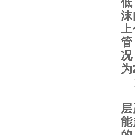
低
沫
上
管
况
为
第
耐
层
能