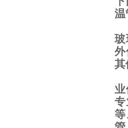
下
温
三
玻
外
其
四
业
专
等
管